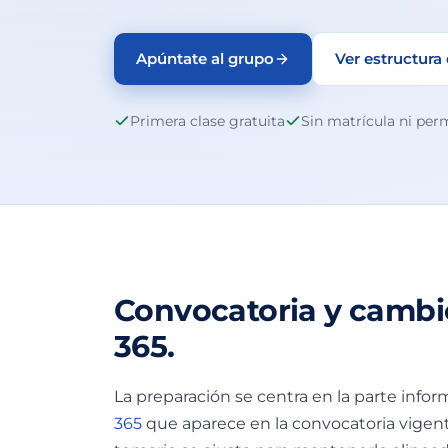
Apúntate al grupo
Ver estructura
Primera clase gratuita
Sin matrícula ni pe
Convocatoria y cambio
365.
La preparación se centra en la parte infor
365
que aparece en la convocatoria vigente