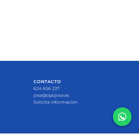
CONTACTO
624 656 237
jose@opojose.es
Solicita información