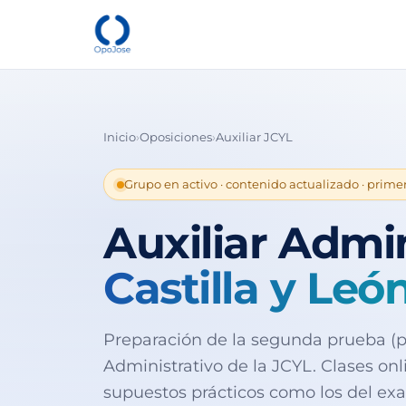
Inicio
›
Oposiciones
›
Auxiliar JCYL
Grupo en activo · contenido actualizado · primer
Auxiliar Admi
Castilla y Leó
Preparación de la segunda prueba (pa
Administrativo de la JCYL. Clases on
supuestos prácticos como los del ex