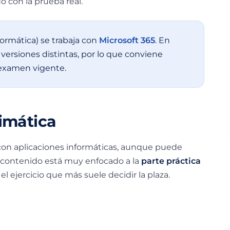
o con la prueba real.
ormática) se trabaja con
Microsoft 365
. En
versiones distintas, por lo que conviene
 examen vigente.
imática
on aplicaciones informáticas, aunque puede
 contenido está muy enfocado a la
parte práctica
l ejercicio que más suele decidir la plaza.