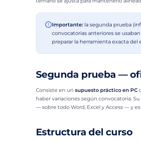
temario se ajusta para mantenerlo alinead
Importante:
la segunda prueba (inf
convocatorias anteriores se usaban 
preparar la herramienta exacta del
Segunda prueba — of
Consiste en un
supuesto práctico en PC
c
haber variaciones según convocatoria. Su
— sobre todo Word, Excel y Access — y es e
Estructura del curso