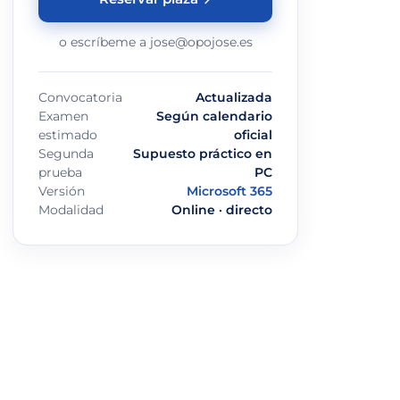
o escríbeme a jose@opojose.es
Convocatoria
Actualizada
Examen
Según calendario
estimado
oficial
Segunda
Supuesto práctico en
prueba
PC
Versión
Microsoft 365
Modalidad
Online · directo