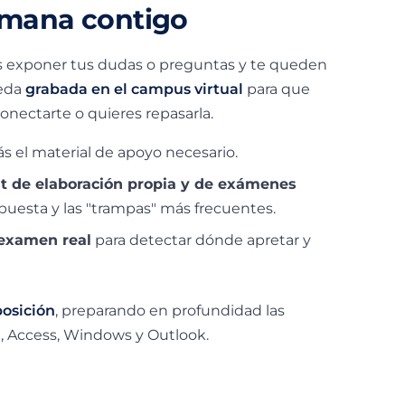
emana contigo
 exponer tus dudas o preguntas y te queden
ueda
grabada en el campus virtual
para que
onectarte o quieres repasarla.
ás el material de apoyo necesario.
st de elaboración propia y de exámenes
puesta y las "trampas" más frecuentes.
 examen real
para detectar dónde apretar y
posición
, preparando en profundidad las
, Access, Windows y Outlook.