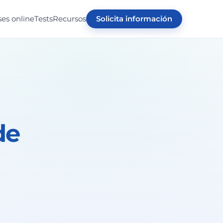
ses online
Tests
Recursos
Solicita información
de