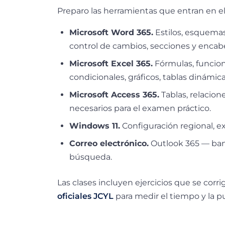
Preparo las herramientas que entran en el
Microsoft Word 365.
Estilos, esquema
control de cambios, secciones y encab
Microsoft Excel 365.
Fórmulas, funcione
condicionales, gráficos, tablas dinámicas
Microsoft Access 365.
Tablas, relacion
necesarios para el examen práctico.
Windows 11.
Configuración regional, ex
Correo electrónico.
Outlook 365 — band
búsqueda.
Las clases incluyen ejercicios que se corr
oficiales JCYL
para medir el tiempo y la p