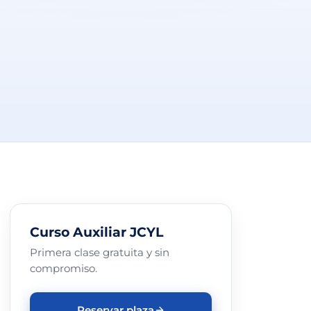
Curso Auxiliar JCYL
Primera clase gratuita y sin
compromiso.
Reservar plaza