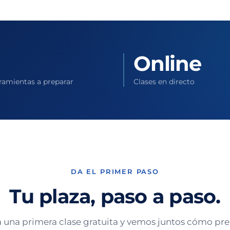
Online
ramientas a preparar
Clases en directo
DA EL PRIMER PASO
Tu plaza, paso a paso.
 una primera clase gratuita y vemos juntos cómo pre