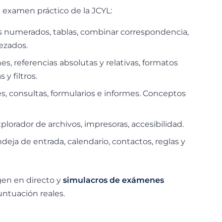
 examen práctico de la JCYL:
s numerados, tablas, combinar correspondencia,
ezados.
s, referencias absolutas y relativas, formatos
 y filtros.
es, consultas, formularios e informes. Conceptos
plorador de archivos, impresoras, accesibilidad.
eja de entrada, calendario, contactos, reglas y
igen en directo y
simulacros de exámenes
untuación reales.