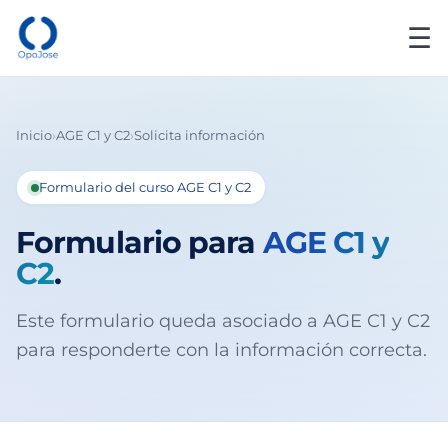
☰
Inicio
›
AGE C1 y C2
›
Solicita información
Formulario del curso AGE C1 y C2
Formulario para
AGE C1 y
C2
.
Este formulario queda asociado a AGE C1 y C2
para responderte con la información correcta.